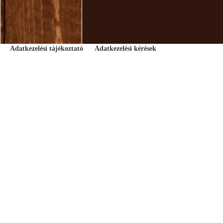
Adatkezelési tájékoztató
Adatkezelési kérések