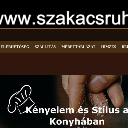
ELÉRHETŐSÉG
SZÁLLÍTÁS
MÉRETTÁBLÁZAT
HÍMZÉS
RE