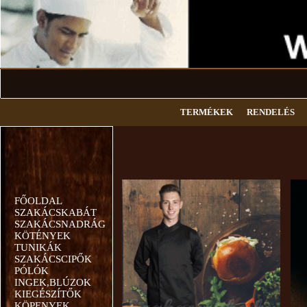
TERMÉKEK
RENDELÉS
FŐOLDAL
SZAKÁCSKABÁT
SZAKÁCSNADRÁG
KÖTÉNYEK
TUNIKÁK
SZAKÁCSCIPŐK
PÓLÓK
INGEK,BLÚZOK
KIEGÉSZÍTŐK
KÖPENYEK