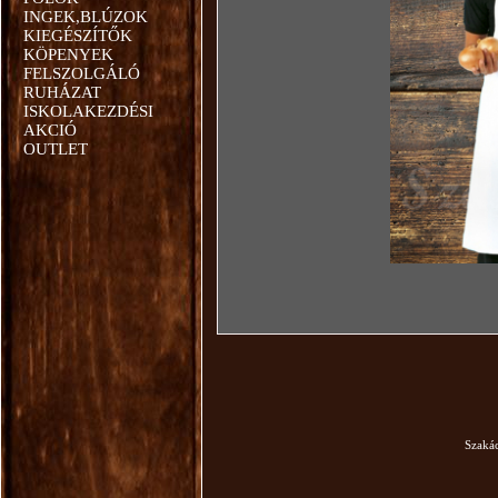
INGEK,BLÚZOK
KIEGÉSZÍTŐK
KÖPENYEK
FELSZOLGÁLÓ
RUHÁZAT
ISKOLAKEZDÉSI
AKCIÓ
OUTLET
Szaká