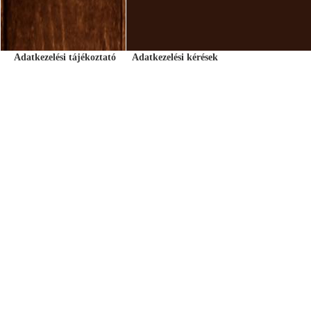
Adatkezelési tájékoztató
Adatkezelési kérések