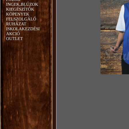
INGEK,BLÚZOK
KIEGÉSZÍTŐK
KÖPENYEK
FELSZOLGÁLÓ
RUHÁZAT
ISKOLAKEZDÉSI
AKCIÓ
OUTLET