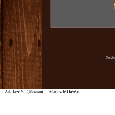
Szakác
Adatkezelési tájékoztató
Adatkezelési kérések