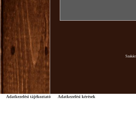
Szakác
Adatkezelési tájékoztató
Adatkezelési kérések