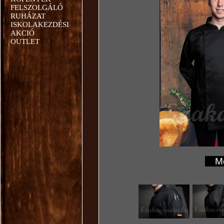
FELSZOLGÁLÓ
RUHÁZAT
ISKOLAKEZDÉSI
AKCIÓ
OUTLET
Mér