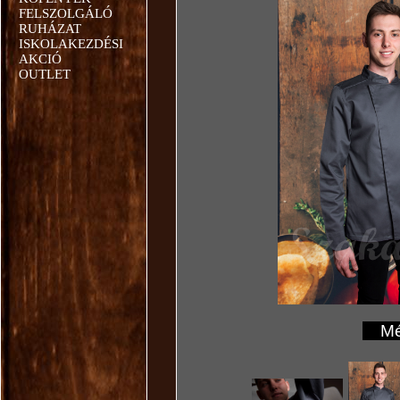
FELSZOLGÁLÓ
RUHÁZAT
ISKOLAKEZDÉSI
AKCIÓ
OUTLET
Mér