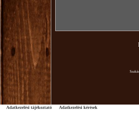
Szaká
Adatkezelési tájékoztató
Adatkezelési kérések