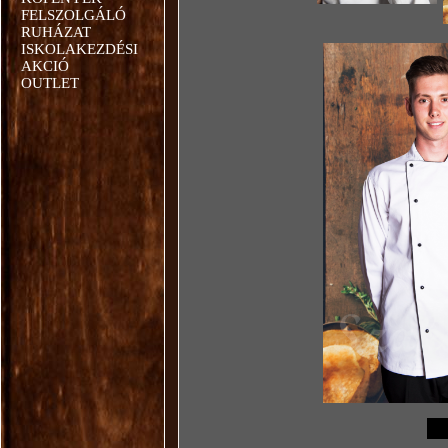
FELSZOLGÁLÓ
RUHÁZAT
ISKOLAKEZDÉSI
AKCIÓ
OUTLET
M