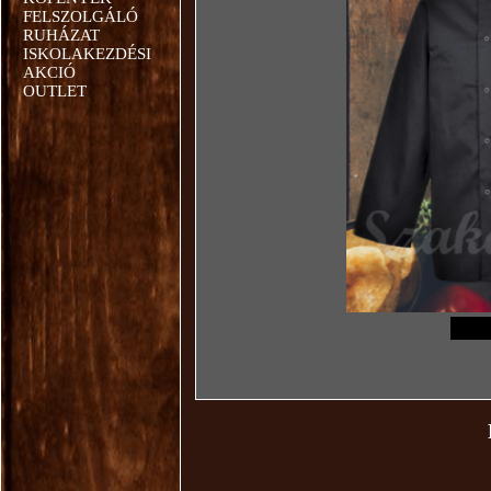
FELSZOLGÁLÓ
RUHÁZAT
ISKOLAKEZDÉSI
AKCIÓ
OUTLET
Mé