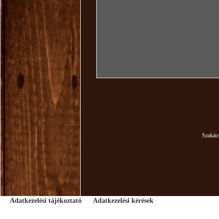
Szakác
Adatkezelési tájékoztató
Adatkezelési kérések