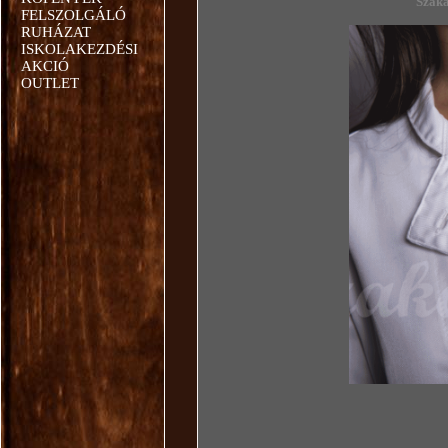
Szak
FELSZOLGÁLÓ
RUHÁZAT
ISKOLAKEZDÉSI
AKCIÓ
OUTLET