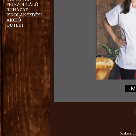
FELSZOLGÁLÓ
RUHÁZAT
ISKOLAKEZDÉSI
AKCIÓ
OUTLET
Mér
Szakácsru